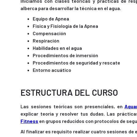
Iniciamos con clases teóricas y prácticas de res
alberca para desarrollar la técnica en el agua.
Equipo de Apnea
Física y Fisiología de la Apnea
Compensación
Respiración
Habilidades en el agua
Procedimientos de inmersión
Procedimientos de seguridad y rescate
Entorno acuático
ESTRUCTURA DEL CURSO
Las sesiones teóricas son presenciales, en
Aqua
explicar teoría y resolver tus dudas. Las práctic
Fitness
en grupos reducidos con protocolos de segu
Al finalizar es requisito realizar cuatro sesiones d