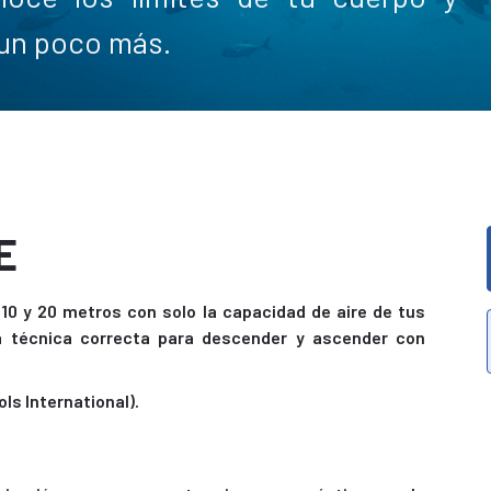
 un poco más.
E
 10 y 20 metros con solo la capacidad de aire de tus
a técnica correcta para descender y ascender con
ls International).