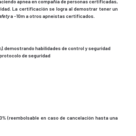
 haciendo apnea en compañía de personas certificadas,
dad. La certificación se logra al demostrar tener un
afety
a -10m a otros apneístas certificados.
s)
, demostrando habilidades de control y seguridad
protocolo de seguridad
 50% (reembolsable en caso de cancelación hasta una