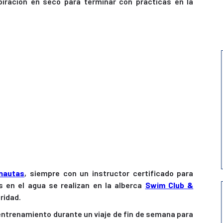
piración en seco para terminar con prácticas en la
nautas
, siempre con un instructor certificado para
as en el agua se realizan en la alberca
Swim Club &
ridad.
e entrenamiento durante un viaje de fin de semana para