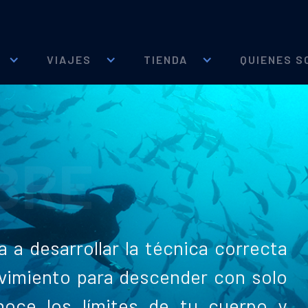
VIAJES
TIENDA
QUIENES S
BRE
 a desarrollar la técnica correcta
ovimiento para descender con solo
noce los límites de tu cuerpo y