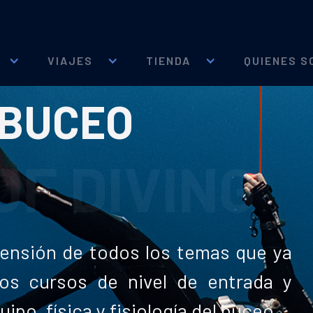
VIAJES
TIENDA
QUIENES S
 BUCEO
OF DIVING
ensión de todos los temas que ya
os cursos de nivel de entrada y
po, física y fisiología del buceo.