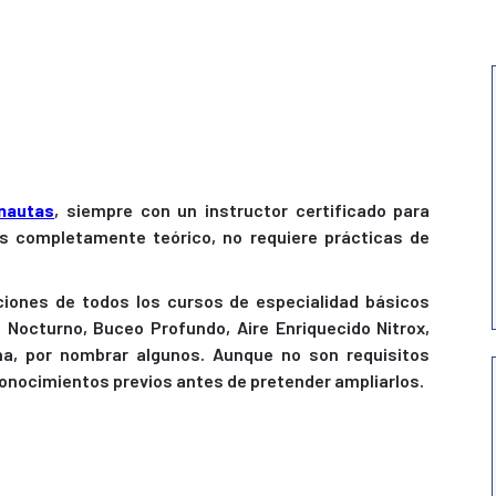
nautas
, siempre con un instructor certificado para
es completamente teórico, no requiere prácticas de
ones de todos los cursos de especialidad básicos
octurno, Buceo Profundo, Aire Enriquecido Nitrox,
ina, por nombrar algunos. Aunque no son requisitos
conocimientos previos antes de pretender ampliarlos.