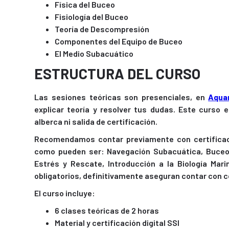
Física del Buceo
Fisiología del Buceo
Teoría de Descompresión
Componentes del Equipo de Buceo
El Medio Subacuático
ESTRUCTURA DEL CURSO
Las sesiones teóricas son presenciales, en
Aqua
explicar teoría y resolver tus dudas. Este curso 
alberca ni salida de certificación.
Recomendamos contar previamente con certificaci
como pueden ser: Navegación Subacuática, Buceo N
Estrés y Rescate, Introducción a la Biología Mar
obligatorios, definitivamente aseguran contar con 
El curso incluye:
6 clases teóricas de 2 horas
Material y certificación digital SSI