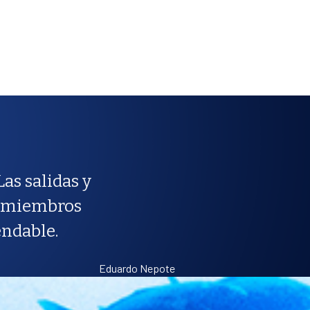
as salidas y
os miembros
endable.
Eduardo Nepote