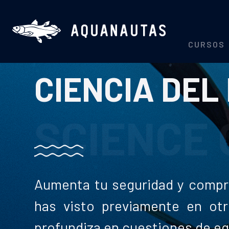
CURSOS
CIENCIA DEL
SCIENCE 
Aumenta tu seguridad y compr
has visto previamente en otr
profundiza en cuestiones de equi