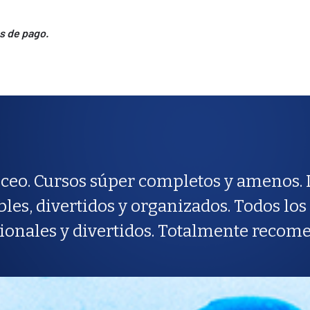
s de pago.
ceo. Cursos súper completos y amenos. L
bles, divertidos y organizados. Todos l
ionales y divertidos. Totalmente recom